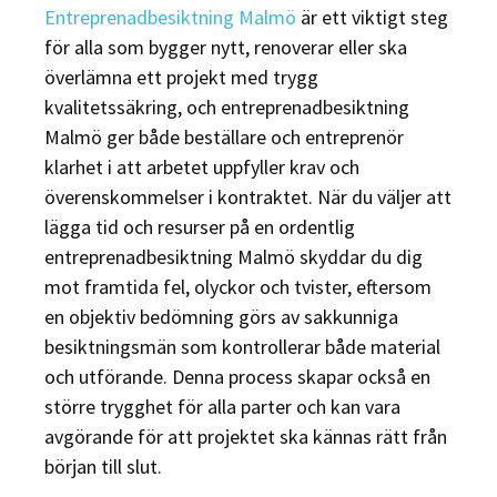
Entreprenadbesiktning Malmö
är ett viktigt steg
för alla som bygger nytt, renoverar eller ska
överlämna ett projekt med trygg
kvalitetssäkring, och entreprenadbesiktning
Malmö ger både beställare och entreprenör
klarhet i att arbetet uppfyller krav och
överenskommelser i kontraktet. När du väljer att
lägga tid och resurser på en ordentlig
entreprenadbesiktning Malmö skyddar du dig
mot framtida fel, olyckor och tvister, eftersom
en objektiv bedömning görs av sakkunniga
besiktningsmän som kontrollerar både material
och utförande. Denna process skapar också en
större trygghet för alla parter och kan vara
avgörande för att projektet ska kännas rätt från
början till slut.