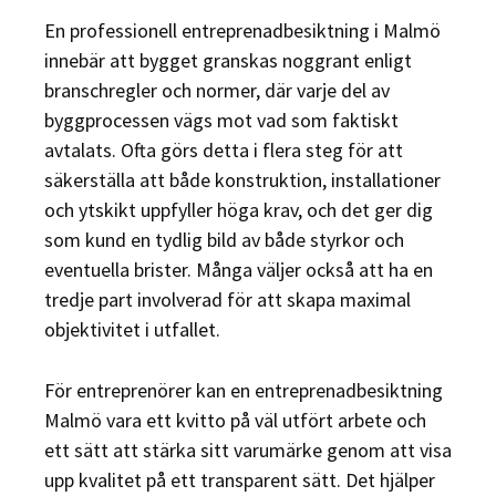
En professionell entreprenadbesiktning i Malmö
innebär att bygget granskas noggrant enligt
branschregler och normer, där varje del av
byggprocessen vägs mot vad som faktiskt
avtalats. Ofta görs detta i flera steg för att
säkerställa att både konstruktion, installationer
och ytskikt uppfyller höga krav, och det ger dig
som kund en tydlig bild av både styrkor och
eventuella brister. Många väljer också att ha en
tredje part involverad för att skapa maximal
objektivitet i utfallet.
För entreprenörer kan en entreprenadbesiktning
Malmö vara ett kvitto på väl utfört arbete och
ett sätt att stärka sitt varumärke genom att visa
upp kvalitet på ett transparent sätt. Det hjälper